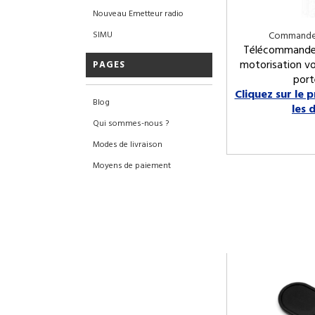
Nouveau Emetteur radio
Commandes
SIMU
Télécommande
motorisation vo
PAGES
port
Cliquez sur le 
Blog
les 
Qui sommes-nous ?
Modes de livraison
Moyens de paiement