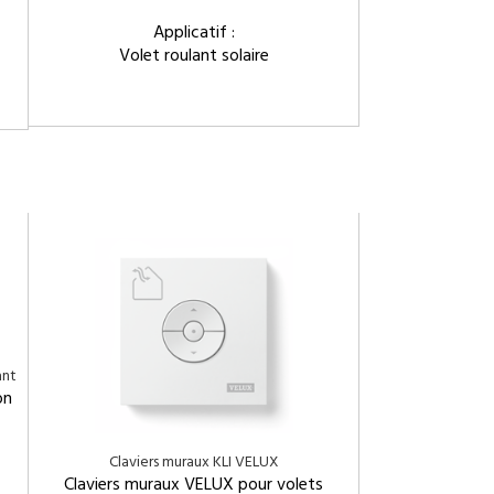
Applicatif :
Volet roulant solaire
ant
on
Claviers muraux KLI VELUX
Claviers muraux VELUX pour volets