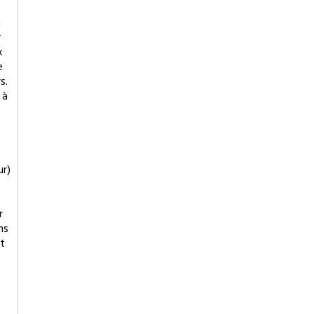
n
r
x
e
s.
 à
ur)
r
ns
êt