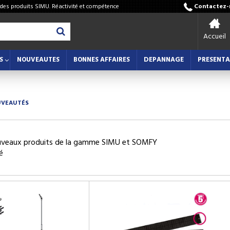
 des produits SIMU. Réactivité et compétence
Contactez-n
Accueil
S
NOUVEAUTES
BONNES AFFAIRES
DEPANNAGE
PRESENTA
VEAUTÉS
veaux produits de la gamme SIMU et SOMFY
é