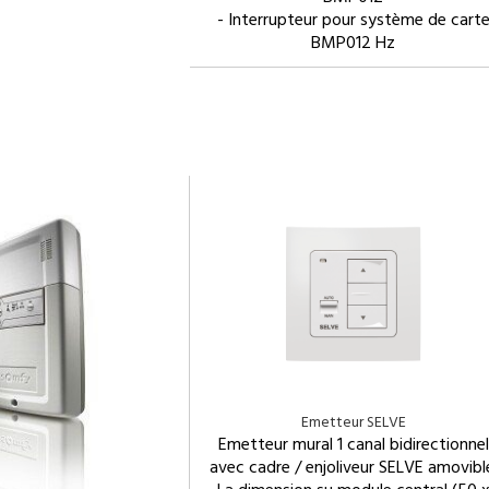
- Interrupteur pour système de cart
BMP012 Hz
Emetteur SELVE
Emetteur mural 1 canal bidirectionnel
avec cadre / enjoliveur SELVE amovibl