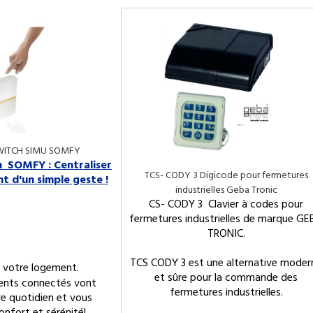
WITCH SIMU SOMFY
 SOMFY : Centraliser
TCS- CODY 3 Digicode pour fermetures
t d'un simple geste !
industrielles Geba Tronic
CS- CODY 3 Clavier à codes pour
fermetures industrielles de marque GE
TRONIC.
TCS CODY 3 est une alternative moder
 votre logement.
et sûre pour la commande des
ents connectés vont
fermetures industrielles.
tre quotidien et vous