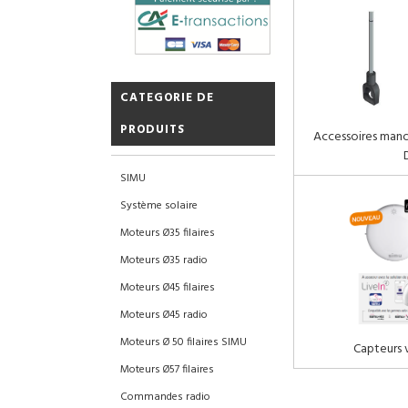
CATEGORIE DE
PRODUITS
Accessoires man
SIMU
Système solaire
Moteurs Ø35 filaires
Moteurs Ø35 radio
Moteurs Ø45 filaires
Moteurs Ø45 radio
Moteurs Ø 50 filaires SIMU
Capteurs v
Moteurs Ø57 filaires
Commandes radio