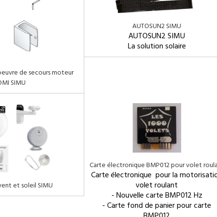
AUTOSUN2 SIMU
AUTOSUN2 SIMU
La solution solaire
oeuvre de secours moteur
DMI SIMU
Carte électronique BMP012 pour volet roul
Carte électronique pour la motorisati
volet roulant
ent et soleil SIMU
- Nouvelle carte BMP012 Hz
- Carte fond de panier pour carte
BMP012