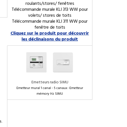
roulants/stores/ fenêtres
e
Télécommande murale KLI 313 WW pour
volets/ stores de toits
Télécommande murale KLI 311 WW pour
fenêtre de toits
Cliquez sur le produit pour découvrir
les déclinaisons du produit
Emetteurs radio SIMU
Emetteur mural 1 canal - 5 canaux -Emetteur
mémory Hz SIMU
e.