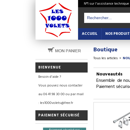
N°1 sur l'assistance technique
ACCUEIL
NOS PRODUIT
Boutique
Tous les articles
>
NOU
BIENVENUE
Nouveautés
Besoin d'aide ?
Ensemble de nou
Vous pouvez nous contacter
Paiement sécuris
au 06 41 98 30 00 ou par mail
: les1000volets@free.fr
PAIEMENT SÉCURISÉ