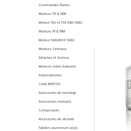
Commandes filaires
Moteurs T8 & T8M
Moteur T8S et TS8 DMI SIMU
Moteurs T9 & T9M
Moteur SIMUBOX SIMU
Moteurs Centraux
Attaches et Verrous
Moteurs volets battants
Automatismes
Carte BMP 012
Accessoires de montage
Accessoires manuels
Composants
Accessoires de sécurité
Tabliers aluminium seuls