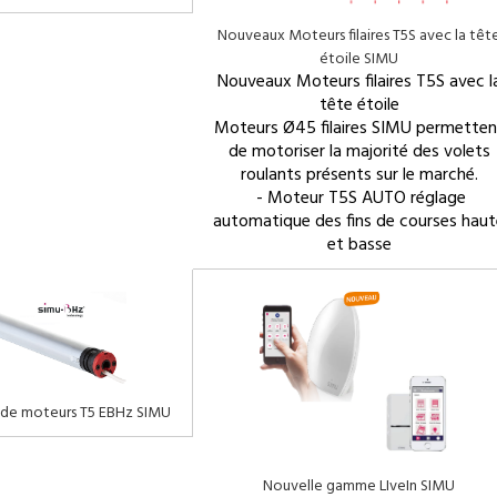
Nouveaux Moteurs filaires T5S avec la têt
étoile SIMU
Nouveaux Moteurs filaires T5S avec l
tête étoile
Moteurs Ø45 filaires SIMU permetten
de motoriser la majorité des volets
roulants présents sur le marché.
- Moteur T5S AUTO réglage
automatique des fins de courses haut
et basse
de moteurs T5 EBHz SIMU
Nouvelle gamme LIveIn SIMU