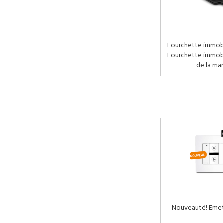
Fourchette immobil
Fourchette immobil
de la mar
Nouveauté! Emett