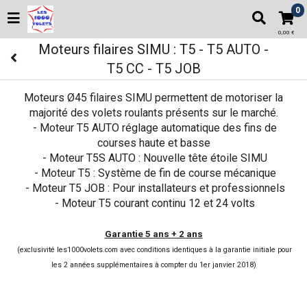
0
0,00 €
Moteurs filaires SIMU : T5 - T5 AUTO -
T5 CC - T5 JOB
Moteurs Ø45 filaires SIMU permettent de motoriser la
majorité des volets roulants présents sur le marché.
- Moteur T5 AUTO réglage automatique des fins de
courses haute et basse
- Moteur T5S AUTO : Nouvelle tête étoile SIMU
- Moteur T5 : Système de fin de course mécanique
- Moteur T5 JOB : Pour installateurs et professionnels
- Moteur T5 courant continu 12 et 24 volts
Garantie 5 ans + 2 ans
(exclusivité les1000volets.com avec conditions identiques à la garantie initiale pour
les 2 années supplémentaires à compter du 1er janvier 2018)