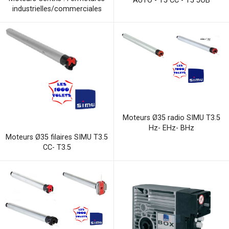
AUTO - T5 CC - T5 JOB
industrielles/commerciales
Moteurs Ø35 radio SIMU T3.5
Hz- EHz- BHz
Moteurs Ø35 filaires SIMU T3.5
CC- T3.5