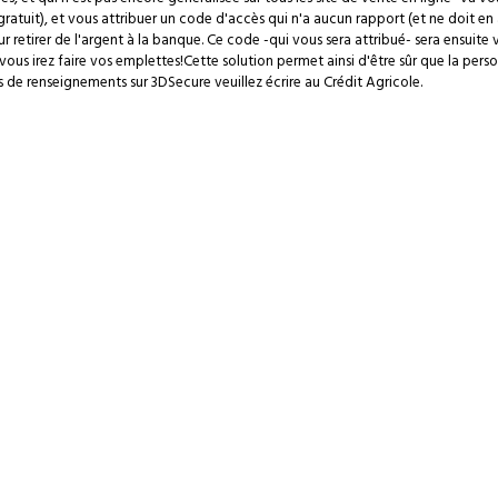
gratuit), et vous attribuer un code d'accès qui n'a aucun rapport (et ne doit e
ur retirer de l'argent à la banque. Ce code -qui vous sera attribué- sera ensuite
vous irez faire vos emplettes!
Cette solution permet ainsi d'être sûr que la perso
s de renseignements sur 3DSecure veuillez écrire au
Crédit Agricole
.