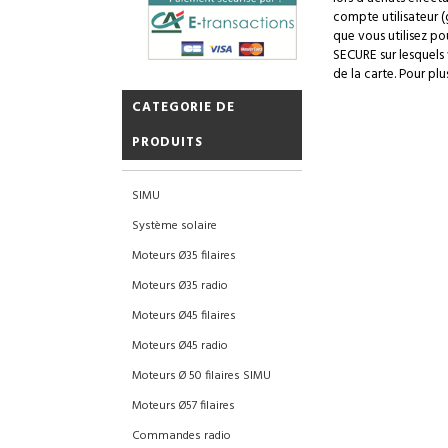
compte utilisateur (
que vous utilisez po
SECURE sur lesquels 
de la carte.
Pour plu
CATEGORIE DE
PRODUITS
SIMU
Système solaire
Moteurs Ø35 filaires
Moteurs Ø35 radio
Moteurs Ø45 filaires
Moteurs Ø45 radio
Moteurs Ø 50 filaires SIMU
Moteurs Ø57 filaires
Commandes radio