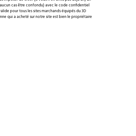
n aucun cas être confondu) avec le code confidentiel
 valide pour tous les sites marchands équipés du 3D
nne qui a acheté sur notre site est bien le propriétaire