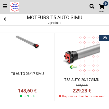
0
0,00 €
MOTEURS T5 AUTO SIMU
2 produits
- 2%
T5 AUTO 06/17 SIMU
T5S AUTO 20/17 SIMU
233,96 €
148,60 €
229,28 €
En Stock
Disponible chez le fournisseur