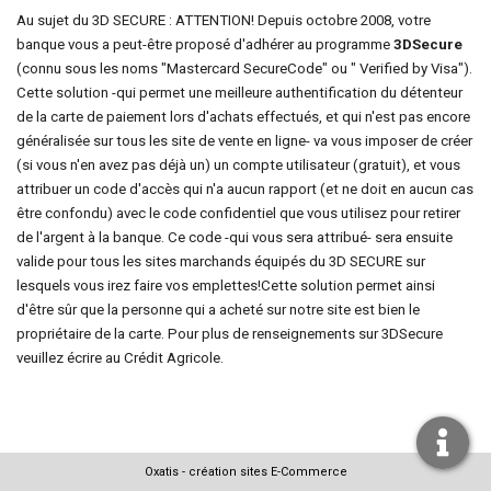
Au sujet du 3D SECURE : ATTENTION!
Depuis octobre 2008, votre
banque vous a peut-être proposé d'adhérer au programme
3DSecure
(connu sous les noms "Mastercard SecureCode" ou " Verified by Visa").
Cette solution -qui permet une meilleure authentification du détenteur
de la carte de paiement lors d'achats effectués, et qui n'est pas encore
généralisée sur tous les site de vente en ligne- va vous imposer de créer
(si vous n'en avez pas déjà un) un compte utilisateur (gratuit), et vous
attribuer un code d'accès qui n'a aucun rapport (et ne doit en aucun cas
être confondu) avec le code confidentiel que vous utilisez pour retirer
de l'argent à la banque. Ce code -qui vous sera attribué- sera ensuite
valide pour tous les sites marchands équipés du 3D SECURE sur
lesquels vous irez faire vos emplettes!
Cette solution permet ainsi
d'être sûr que la personne qui a acheté sur notre site est bien le
propriétaire de la carte.
Pour plus de renseignements sur 3DSecure
veuillez écrire au
Crédit Agricole
.
Oxatis - création sites E-Commerce