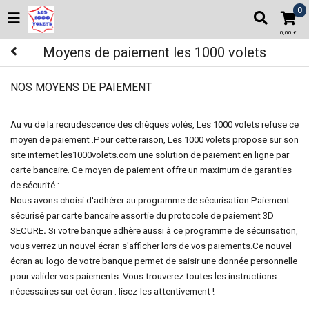
0
0,00 €
Moyens de paiement les 1000 volets
NOS MOYENS DE PAIEMENT
Au vu de la recrudescence des chèques volés, Les 1000 volets refuse ce
moyen de paiement .
Pour cette raison, Les 1000 volets propose sur son
site internet les1000volets.com une solution de paiement en ligne par
carte bancaire.
Ce moyen de paiement offre un maximum de garanties
de sécurité :
Nous avons choisi d'adhérer au programme de sécurisation Paiement
sécurisé par carte bancaire assortie du protocole de paiement 3D
SECURE
.
Si votre banque adhère aussi à ce programme de sécurisation,
vous verrez un nouvel écran s'afficher lors de vos paiements.
Ce nouvel
écran au logo de votre banque permet de saisir une donnée personnelle
pour valider vos paiements. Vous trouverez toutes les instructions
nécessaires sur cet écran : lisez-les attentivement !