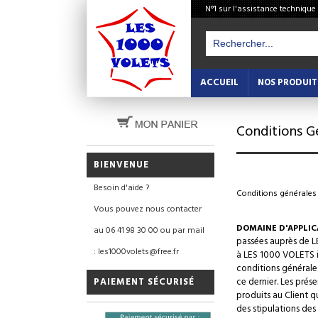
N°1 sur l'assistance technique
ACCUEIL
NOS PRODUIT
Conditions G
BIENVENUE
Besoin d'aide ?
Conditions générales 
Vous pouvez nous contacter
DOMAINE D'APPLIC
au 06 41 98 30 00 ou par mail
passées auprès de L
: les1000volets@free.fr
à LES 1000 VOLETS i
conditions générale
PAIEMENT SÉCURISÉ
ce dernier. Les prés
produits au Client q
des stipulations de