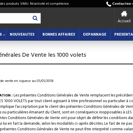
 des produits SIMU. Réactivité et compétence
Contactez-n
Accueil
S
NOUVEAUTES
BONNES AFFAIRES
DEPANNAGE
PRESENTA
énérales De Vente les 1000 volets
de vente en vigueur au 01/01/2018.
Les présentes Conditions Générales de Vente remplacent les précédent
ATION :
ES 1000 VOLETS par tout client agissant à titre professionnel ou particulier à
mplique l’acceptation par le client des présentes Conditions Générales de Vent
s ou particulières émanant du Client, sont en conséquence inopposables à LES
entes Conditions Générales de Vente ont pour objet de définir les conditions da
ui lui en fait la demande, selon les modalités ci-après décrites. Le fait de ne 
s présentes Conditions Générales de Vente ne peut être interprété comme valan