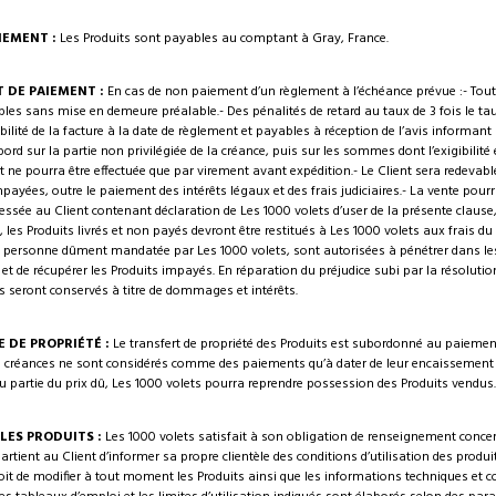
IEMENT :
Les Produits sont payables au comptant à Gray, France.
 DE PAIEMENT :
En cas de non paiement d’un règlement à l’échéance prévue :- T
es sans mise en demeure préalable.- Des pénalités de retard au taux de 3 fois le taux 
ibilité de la facture à la date de règlement et payables à réception de l’avis informant
bord sur la partie non privilégiée de la créance, puis sur les sommes dont l’exigibilité 
et ne pourra être effectuée que par virement avant expédition.- Le Client sera redeva
ayées, outre le paiement des intérêts légaux et des frais judiciaires.- La vente pour
dressée au Client contenant déclaration de Les 1000 volets d’user de la présente clause
s, les Produits livrés et non payés devront être restitués à Les 1000 volets aux frais d
 personne dûment mandatée par Les 1000 volets, sont autorisées à pénétrer dans les 
 et de récupérer les Produits impayés. En réparation du préjudice subi par la résolutio
 seront conservés à titre de dommages et intérêts.
E DE PROPRIÉTÉ :
Le transfert de propriété des Produits est subordonné au paiement i
 créances ne sont considérés comme des paiements qu’à dater de leur encaissement ef
ou partie du prix dû, Les 1000 volets pourra reprendre possession des Produits vendus.
LES PRODUITS :
Les 1000 volets satisfait à son obligation de renseignement conce
tient au Client d’informer sa propre clientèle des conditions d’utilisation des produit
roit de modifier à tout moment les Produits ainsi que les informations techniques et c