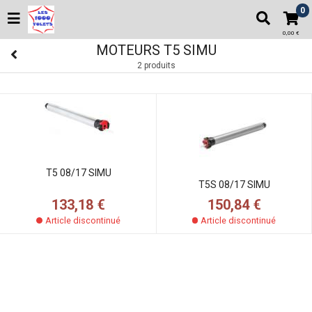
0
0,00 €
MOTEURS T5 SIMU
2 produits
T5 08/17 SIMU
T5S 08/17 SIMU
133,18 €
150,84 €
Article discontinué
Article discontinué