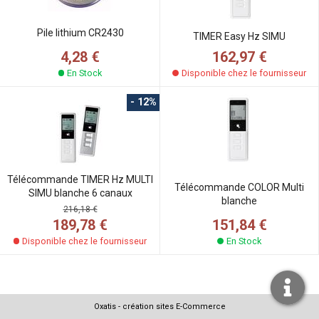
Pile lithium CR2430
TIMER Easy Hz SIMU
4,28 €
162,97 €
En Stock
Disponible chez le fournisseur
- 12%
Télécommande TIMER Hz MULTI
Télécommande COLOR Multi
SIMU blanche 6 canaux
blanche
216,18 €
151,84 €
189,78 €
En Stock
Disponible chez le fournisseur
Oxatis - création sites E-Commerce