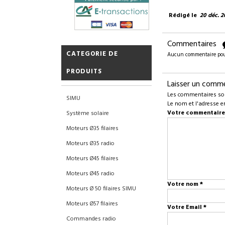
Rédigé le
20 déc. 2
Commentaires
CATEGORIE DE
Aucun commentaire pour 
PRODUITS
Laisser un comm
Les commentaires sont
SIMU
Le nom et l'adresse e
Votre commentaire
Système solaire
Moteurs Ø35 filaires
Moteurs Ø35 radio
Moteurs Ø45 filaires
Moteurs Ø45 radio
Votre nom
*
Moteurs Ø 50 filaires SIMU
Moteurs Ø57 filaires
Votre Email
*
Commandes radio