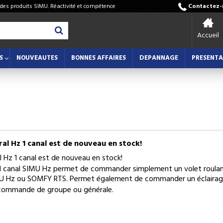
 des produits SIMU. Réactivité et compétence
Contactez-n
Accueil
S
NOUVEAUTES
BONNES AFFAIRES
DEPANNAGE
PRESENTA
al Hz 1 canal est de nouveau en stock!
 Hz 1 canal est de nouveau en stock!
1 canal SIMU Hz permet de commander simplement un volet roulant
U Hz ou SOMFY RTS. Permet également de commander un éclairage
 commande de groupe ou générale.