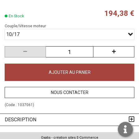
194,38 €
En Stock
Couple/Vitesse moteur
10/17
AJOUTER AU PANIER
NOUS CONTACTER
(Code :
1037061
)
DESCRIPTION
Oxatis - création sites E-Commerce