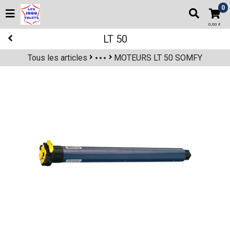
0
0,00 €
LT 50
Tous les articles
MOTEURS LT 50 SOMFY
Moteurs filaires SIMU : T5 - T5 AUTO