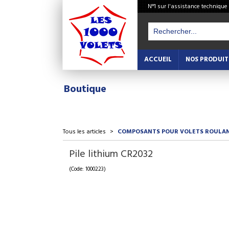
N°1 sur l'assistance technique
ACCUEIL
NOS PRODUIT
Boutique
Tous les articles
>
COMPOSANTS POUR VOLETS ROULA
Pile lithium CR2032
(Code: 1000223)