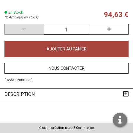
En Stock
94,63 €
(2 Article(s) en stock)
AJOUTER AU PANIER
NOUS CONTACTER
(Code :
2008193
)
DESCRIPTION
Oxatis - création sites E-Commerce