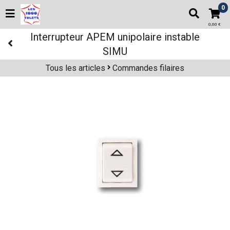
0
0,00 €
Interrupteur APEM unipolaire instable
SIMU
Tous les articles
Commandes filaires