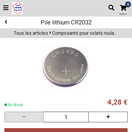
0
0,00 €
Pile lithium CR2032
Tous les articles
Composants pour volets roulants
4,28 €
En Stock