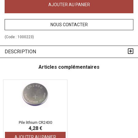
AJOUTER AU PANIER
NOUS CONTACTER
(Code :
1000223
)
DESCRIPTION
Articles complémentaires
Pile lithium CR2430
4,28 €
AJOUTER AU PANIER