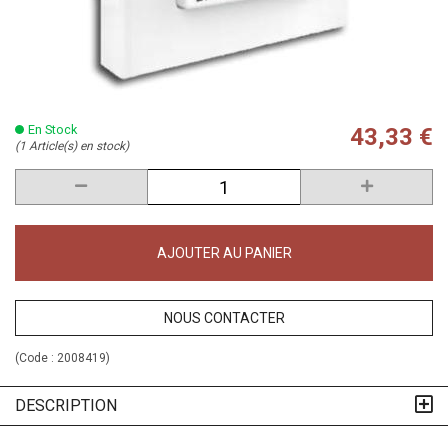
En Stock
43,33 €
(1 Article(s) en stock)
AJOUTER AU PANIER
NOUS CONTACTER
(Code :
2008419
)
DESCRIPTION