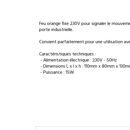
Feu orange fixe 230V pour signaler le mouvem
porte industrielle..
Convient parfaitement pour une utilisation ave
Caractéristiques techniques :
- Alimentation électrique : 230V - 50Hz
- Dimensions L x l x h : 110mm x 80mm x 130
- Puissance : 15W