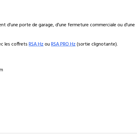
ent d'une porte de garage, d'une fermeture commerciale ou d'une
c les coffrets
RSA Hz
ou
RSA PRO Hz
(sortie clignotante).
mm