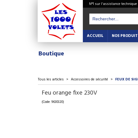
N°1 sur l'assistance technique
ACCUEIL
NOS PRODUIT
Boutique
Tous les articles
>
Accessoires de sécurité
>
FEUX DE SI
Feu orange fixe 230V
(Code: 9630320)