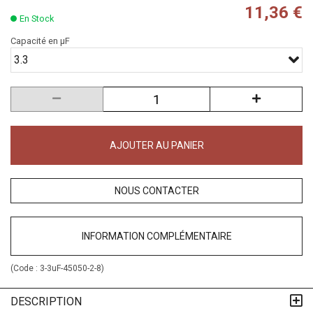
11,36 €
En Stock
Capacité en µF
3.3
AJOUTER AU PANIER
NOUS CONTACTER
INFORMATION COMPLÉMENTAIRE
(Code :
3-3uF-45050-2-8
)
DESCRIPTION