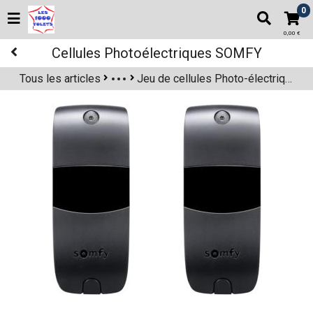
0
0,00 €
Cellules Photoélectriques SOMFY
Tous les articles
Jeu de cellules Photo-électriques SOMFY.1
Accessoires de sécurité