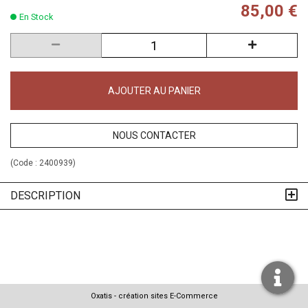
85,00 €
En Stock
AJOUTER AU PANIER
NOUS CONTACTER
(Code :
2400939
)
DESCRIPTION
Oxatis - création sites E-Commerce