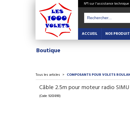
N°1 sur l'assistance technique
ACCUEIL
NOS PRODUIT
Boutique
Tous les articles
>
COMPOSANTS POUR VOLETS ROULA
Câble 2.5m pour moteur radio SIM
(Code: 9203890)