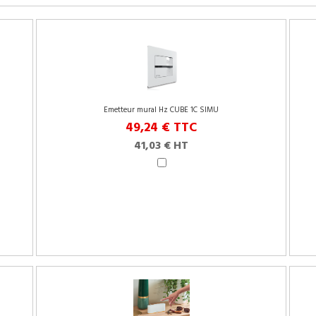
Emetteur mural Hz CUBE 1C SIMU
49,24 €
TTC
41,03 € HT