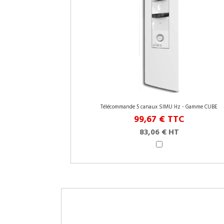
Télécommande 5 canaux SIMU Hz - Gamme CUBE
99,67 €
TTC
83,06 € HT