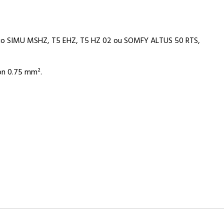
dio SIMU MSHZ, T5 EHZ, T5 HZ 02 ou SOMFY ALTUS 50 RTS,
ion 0.75 mm².