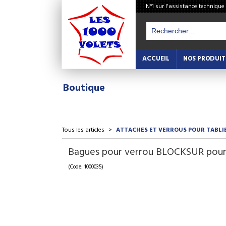
N°1 sur l'assistance technique
ACCUEIL
NOS PRODUIT
Boutique
Tous les articles
>
ATTACHES ET VERROUS POUR TABLI
Bagues pour verrou BLOCKSUR pour
(Code: 1000035)