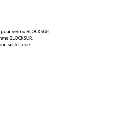
4 pour verrou BLOCKSUR.
 gamme BLOCKSUR.
ion sur le tube.