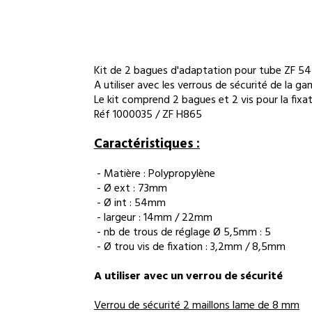
Kit de 2 bagues d'adaptation pour tube ZF 5
A utiliser avec les verrous de sécurité de la
Le kit comprend 2 bagues et 2 vis pour la fixat
Réf 1000035 / ZF H865
Caractéristiques :
- Matière : Polypropylène
- Ø ext : 73mm
- Ø int : 54mm
- largeur : 14mm / 22mm
- nb de trous de réglage Ø 5,5mm : 5
- Ø trou vis de fixation : 3,2mm / 8,5mm
A utiliser avec un verrou de sécurité
Verrou de sécurité 2 maillons lame de 8 mm