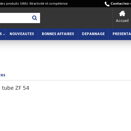
 des produits SIMU. Réactivité et compétence
Contactez-n
Accueil
S
NOUVEAUTES
BONNES AFFAIRES
DEPANNAGE
PRESENTA
ERS
 tube ZF 54